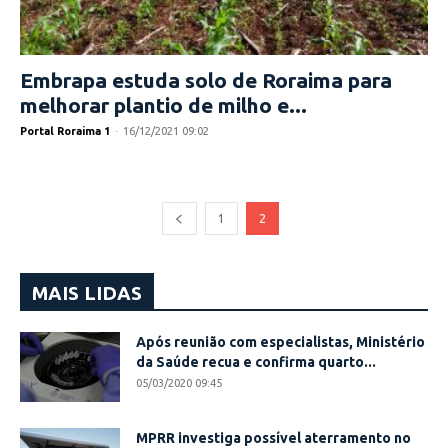
Embrapa estuda solo de Roraima para
melhorar plantio de milho e...
Portal Roraima 1
-
16/12/2021 09:02
1
2
MAIS LIDAS
Após reunião com especialistas, Ministério
da Saúde recua e confirma quarto...
05/03/2020 09:45
MPRR investiga possível aterramento no