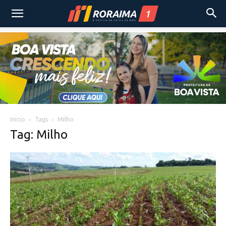
Início
Tags
Milho
Tag: Milho