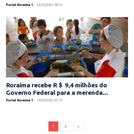
Portal Roraima 1
-
22/12/2023 08:13
Roraima recebe R＄ 9,4 milhões do
Governo Federal para a merenda...
Portal Roraima 1
-
13/07/2023 07:51
1
2