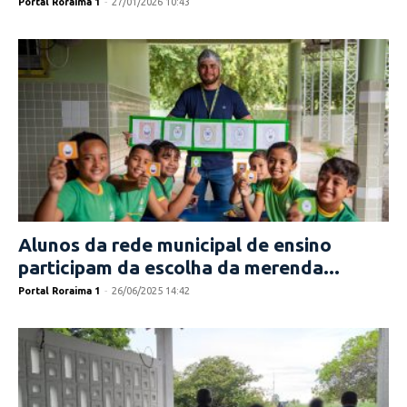
Portal Roraima 1
-
27/01/2026 10:43
Alunos da rede municipal de ensino
participam da escolha da merenda...
Portal Roraima 1
-
26/06/2025 14:42