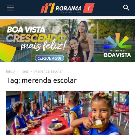
Início
Tags
Merenda escolar
Tag: merenda escolar