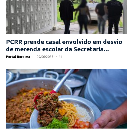
PCRR prende casal envolvido em desvio
de merenda escolar da Secretaria...
Portal Roraima 1
-
09/06/2025 14:41