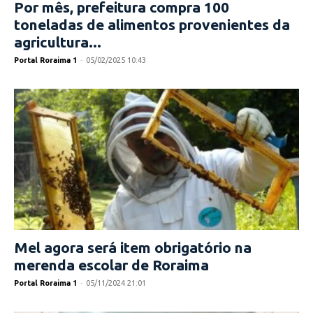
Por mês, prefeitura compra 100
toneladas de alimentos provenientes da
agricultura...
Portal Roraima 1
-
05/02/2025 10:43
Mel agora será item obrigatório na
merenda escolar de Roraima
Portal Roraima 1
-
05/11/2024 21:01