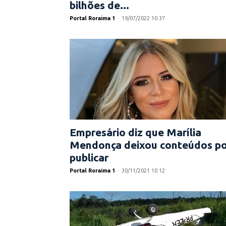
bilhões de...
Portal Roraima 1
-
19/07/2022 10:37
Empresário diz que Marília
Mendonça deixou conteúdos po
publicar
Portal Roraima 1
-
30/11/2021 10:12