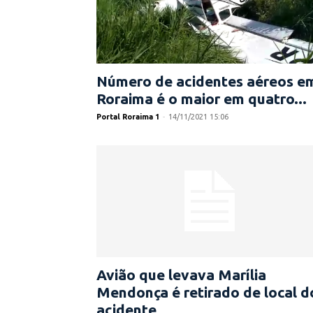
Número de acidentes aéreos e
Roraima é o maior em quatro...
Portal Roraima 1
-
14/11/2021 15:06
Avião que levava Marília
Mendonça é retirado de local d
acidente