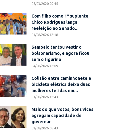
05/03/2020 09:45
Com filho como 1º suplente,
Chico Rodrigues lança
reeleição ao Senado...
01/08/2026 12:18
Sampaio tentou vestir o
bolsonarismo, e agora ficou
sem o figurino
04/08/2026 12:09
Colisão entre caminhonete e
bicicleta elétrica deixa duas
mulheres feridas em...
03/08/2026 12:43
Mais do que votos, bons vices
agregam capacidade de
governar
01/08/2026 08:43