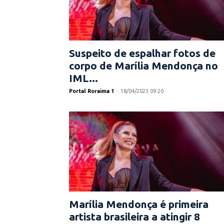
Suspeito de espalhar fotos de
corpo de Marília Mendonça no
IML...
Portal Roraima 1
-
18/04/2023 09:20
Marília Mendonça é primeira
artista brasileira a atingir 8