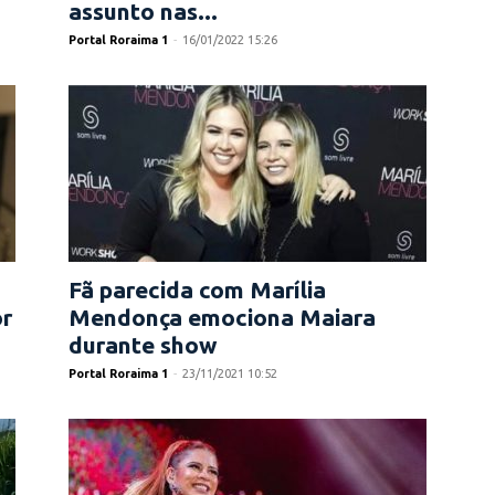
assunto nas...
Portal Roraima 1
-
16/01/2022 15:26
Fã parecida com Marília
r
Mendonça emociona Maiara
durante show
Portal Roraima 1
-
23/11/2021 10:52