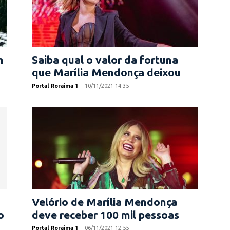
m
Saiba qual o valor da fortuna
que Marília Mendonça deixou
Portal Roraima 1
-
10/11/2021 14:35
Velório de Marília Mendonça
o
deve receber 100 mil pessoas
Portal Roraima 1
-
06/11/2021 12:55