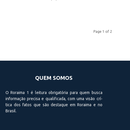
Page 1 of 2
QUEM SOMOS
O Roraima 1 é leitura obrigatória para quem busca
informação precisa e qualificada, com uma visão crí­
tica dos fatos que são destaque em Roraima e no
Brasil.