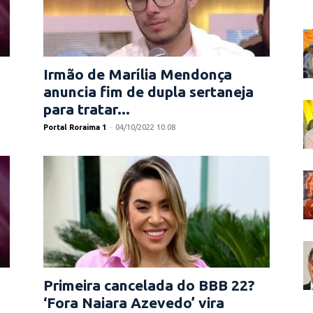
Irmão de Marília Mendonça
anuncia fim de dupla sertaneja
para tratar...
Portal Roraima 1
-
04/10/2022 10:08
Primeira cancelada do BBB 22?
‘Fora Naiara Azevedo’ vira