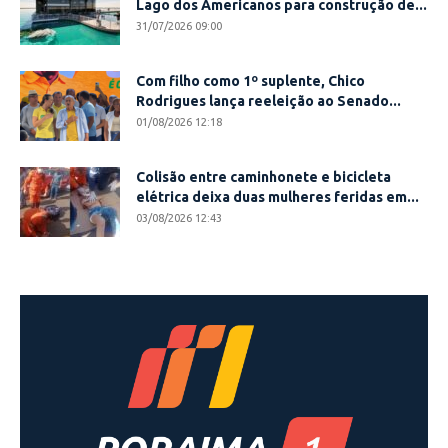
Lago dos Americanos para construção de...
31/07/2026 09:00
Com filho como 1º suplente, Chico
Rodrigues lança reeleição ao Senado...
01/08/2026 12:18
Colisão entre caminhonete e bicicleta
elétrica deixa duas mulheres feridas em...
03/08/2026 12:43