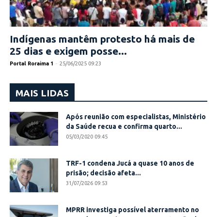
Indígenas mantêm protesto há mais de
25 dias e exigem posse...
Portal Roraima 1
-
25/06/2025 09:23
MAIS LIDAS
Após reunião com especialistas, Ministério
da Saúde recua e confirma quarto...
05/03/2020 09:45
TRF-1 condena Jucá a quase 10 anos de
prisão; decisão afeta...
31/07/2026 09:53
MPRR investiga possível aterramento no