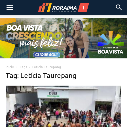
Início
Tags
Letícia Taurepang
Tag: Letícia Taurepang