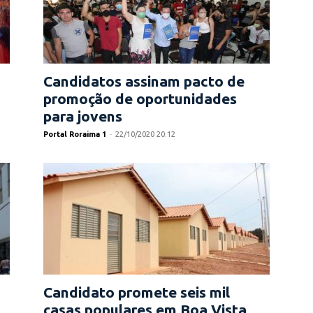
Candidatos assinam pacto de
promoção de oportunidades
para jovens
Portal Roraima 1
-
22/10/2020 20:12
Candidato promete seis mil
casas populares em Boa Vista