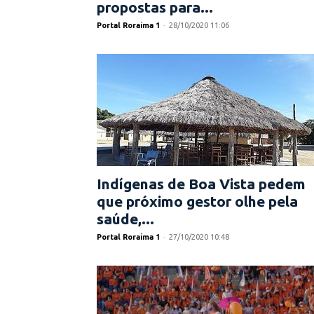
propostas para...
Portal Roraima 1
-
28/10/2020 11:06
Indígenas de Boa Vista pedem
que próximo gestor olhe pela
saúde,...
Portal Roraima 1
-
27/10/2020 10:48