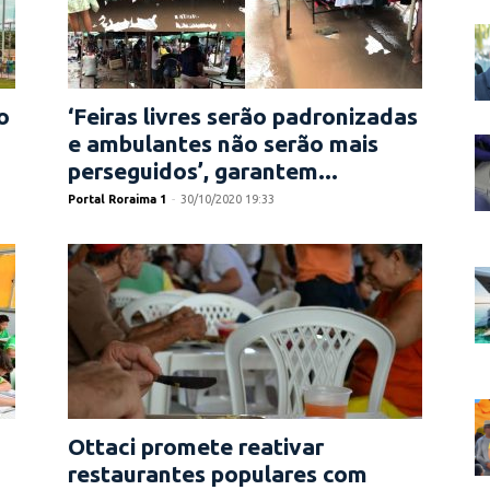
o
‘Feiras livres serão padronizadas
e ambulantes não serão mais
perseguidos’, garantem...
Portal Roraima 1
-
30/10/2020 19:33
Ottaci promete reativar
restaurantes populares com