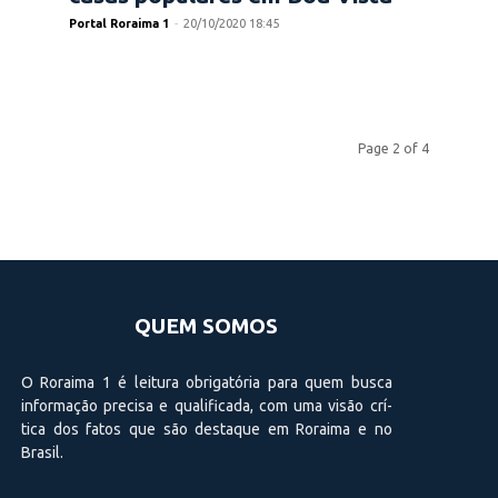
Portal Roraima 1
-
20/10/2020 18:45
Page 2 of 4
QUEM SOMOS
O Roraima 1 é leitura obrigatória para quem busca
informação precisa e qualificada, com uma visão crí­
tica dos fatos que são destaque em Roraima e no
Brasil.