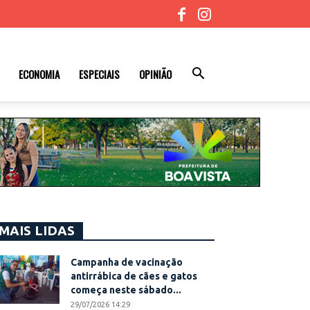
ECONOMIA
ESPECIAIS
OPINIÃO
MAIS LIDAS
Campanha de vacinação
antirrábica de cães e gatos
começa neste sábado...
29/07/2026 14:29