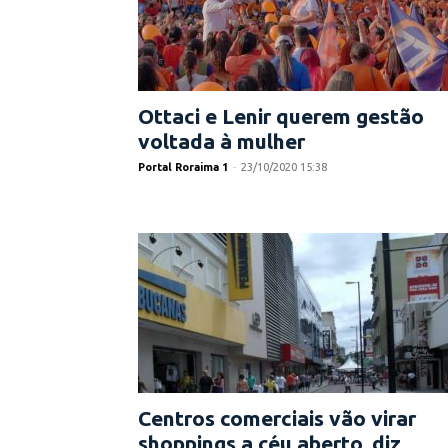
Ottaci e Lenir querem gestão
voltada à mulher
Portal Roraima 1
-
23/10/2020 15:38
Centros comerciais vão virar
shoppings a céu aberto, diz