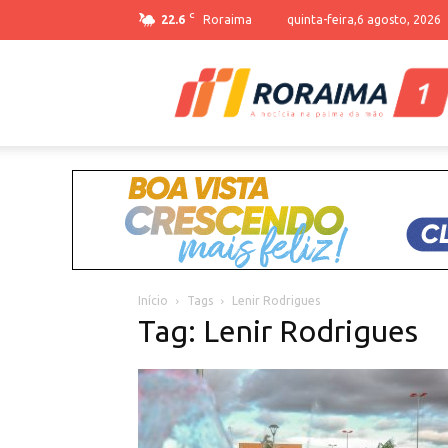
C
22.6
Roraima
quinta-feira,6 agosto, 2026
Início
Tags
Lenir Rodrigues
Tag: Lenir Rodrigues