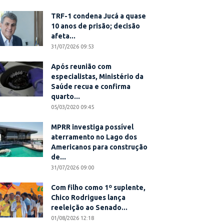
TRF-1 condena Jucá a quase
10 anos de prisão; decisão
afeta...
31/07/2026 09:53
Após reunião com
especialistas, Ministério da
Saúde recua e confirma
quarto...
05/03/2020 09:45
MPRR investiga possível
aterramento no Lago dos
Americanos para construção
de...
31/07/2026 09:00
Com filho como 1º suplente,
Chico Rodrigues lança
reeleição ao Senado...
01/08/2026 12:18