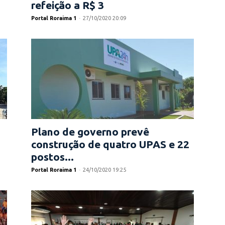
refeição a R$ 3
Portal Roraima 1
-
27/10/2020 20:09
Plano de governo prevê
construção de quatro UPAS e 22
postos...
Portal Roraima 1
-
24/10/2020 19:25