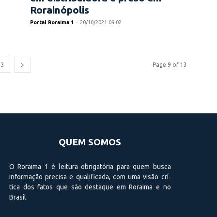
Rorainópolis
Portal Roraima 1
-
20/10/2021 09:02
13
Page 9 of 13
QUEM SOMOS
O Roraima 1 é leitura obrigatória para quem busca
informação precisa e qualificada, com uma visão crí­
tica dos fatos que são destaque em Roraima e no
Brasil.