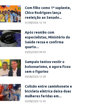
Com filho como 1º suplente,
Chico Rodrigues lança
reeleição ao Senado...
01/08/2026 12:18
Após reunião com
especialistas, Ministério da
Saúde recua e confirma
quarto...
05/03/2020 09:45
Sampaio tentou vestir o
bolsonarismo, e agora ficou
sem o figurino
04/08/2026 12:09
Colisão entre caminhonete e
bicicleta elétrica deixa duas
mulheres feridas em...
03/08/2026 12:43