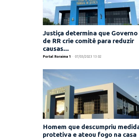
Justiça determina que Governo
de RR crie comitê para reduzir
causas...
Portal Roraima 1
-
07/03/2023 13:02
Homem que descumpriu medid
protetiva e ateou fogo na casa