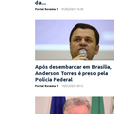
da...
Portal Roraima 1
-
01/02/2023 16:00
Após desembarcar em Brasília,
Anderson Torres é preso pela
Polícia Federal
Portal Roraima 1
-
14/01/2023 09:12