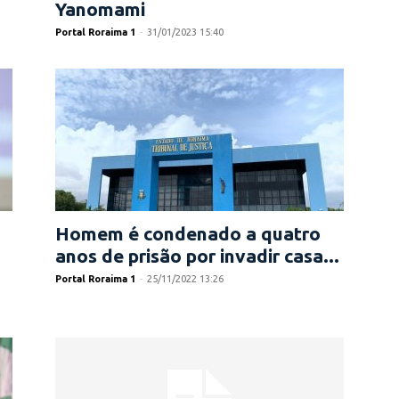
Yanomami
Portal Roraima 1
-
31/01/2023 15:40
Homem é condenado a quatro
anos de prisão por invadir casa...
Portal Roraima 1
-
25/11/2022 13:26