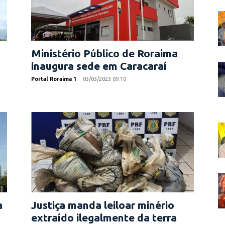
Ministério Público de Roraima
inaugura sede em Caracaraí
Portal Roraima 1
-
03/03/2023 09:10
a
Justiça manda leiloar minério
extraído ilegalmente da terra