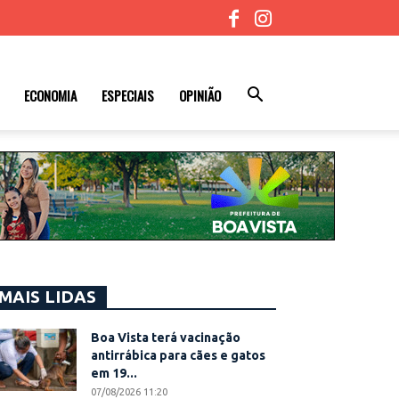
ECONOMIA
ESPECIAIS
OPINIÃO
MAIS LIDAS
Boa Vista terá vacinação
antirrábica para cães e gatos
em 19...
07/08/2026 11:20