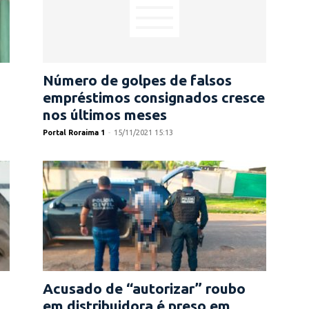
Número de golpes de falsos
empréstimos consignados cresce
nos últimos meses
Portal Roraima 1
-
15/11/2021 15:13
Acusado de “autorizar” roubo
em distribuidora é preso em