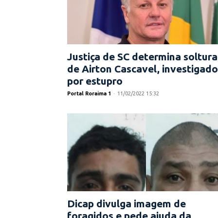
Justiça de SC determina soltura
de Airton Cascavel, investigado
por estupro
Portal Roraima 1
-
11/02/2022 15:32
Dicap divulga imagem de
foragidos e pede ajuda da