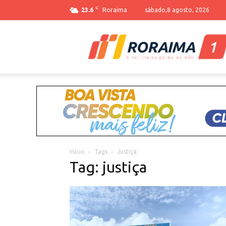
C
23.6
Roraima
sábado,8 agosto, 2026
Início
Tags
Justiça
Tag: justiça