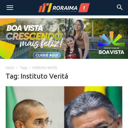
Início
Tags
Instituto Veritá
Tag: Instituto Veritá