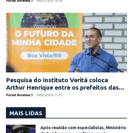
Portal Roraima 1
-
09/01/2026 16:28
Pesquisa do Instituto Veritá coloca
Arthur Henrique entre os prefeitos das...
Portal Roraima 1
-
09/01/2026 11:27
MAIS LIDAS
Após reunião com especialistas, Ministério