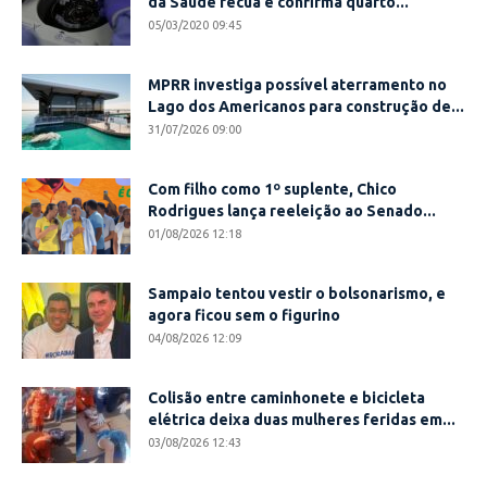
da Saúde recua e confirma quarto...
05/03/2020 09:45
MPRR investiga possível aterramento no
Lago dos Americanos para construção de...
31/07/2026 09:00
Com filho como 1º suplente, Chico
Rodrigues lança reeleição ao Senado...
01/08/2026 12:18
Sampaio tentou vestir o bolsonarismo, e
agora ficou sem o figurino
04/08/2026 12:09
Colisão entre caminhonete e bicicleta
elétrica deixa duas mulheres feridas em...
03/08/2026 12:43