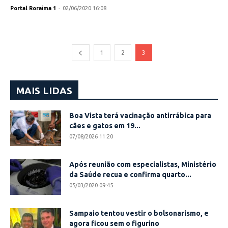
Portal Roraima 1
-
02/06/2020 16:08
1
2
3
MAIS LIDAS
Boa Vista terá vacinação antirrábica para
cães e gatos em 19...
07/08/2026 11:20
Após reunião com especialistas, Ministério
da Saúde recua e confirma quarto...
05/03/2020 09:45
Sampaio tentou vestir o bolsonarismo, e
agora ficou sem o figurino