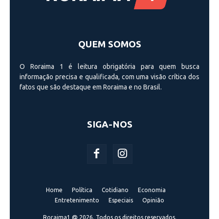
QUEM SOMOS
O Roraima 1 é leitura obrigatória para quem busca
informação precisa e qualificada, com uma visão crí­tica dos
fatos que são destaque em Roraima e no Brasil.
SIGA-NOS
Home
Política
Cotidiano
Economia
Entretenimento
Especiais
Opinião
Roraima1 @ 2026. Todos os direitos reservados.