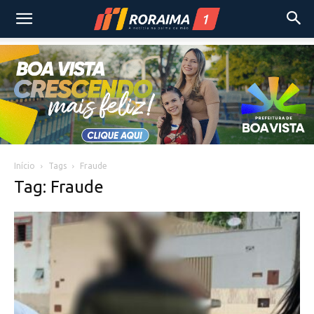
Início
Tags
Fraude
Tag: Fraude