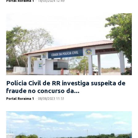
Portal Roraima 1
-
18/03/2024 12:49
Polícia Civil de RR investiga suspeita de
fraude no concurso da...
Portal Roraima 1
-
08/08/2023 11:51