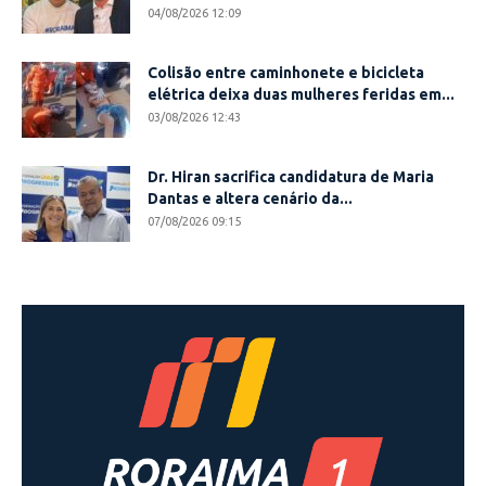
04/08/2026 12:09
Colisão entre caminhonete e bicicleta
elétrica deixa duas mulheres feridas em...
03/08/2026 12:43
Dr. Hiran sacrifica candidatura de Maria
Dantas e altera cenário da...
07/08/2026 09:15