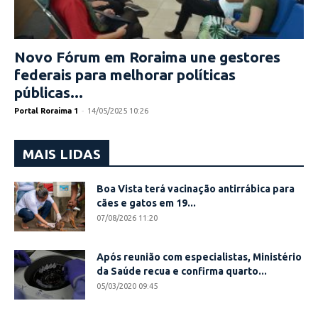
Novo Fórum em Roraima une gestores
federais para melhorar políticas
públicas...
Portal Roraima 1
-
14/05/2025 10:26
MAIS LIDAS
Boa Vista terá vacinação antirrábica para
cães e gatos em 19...
07/08/2026 11:20
Após reunião com especialistas, Ministério
da Saúde recua e confirma quarto...
05/03/2020 09:45