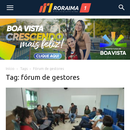
Início
Tags
Fórum de gestores
Tag: fórum de gestores