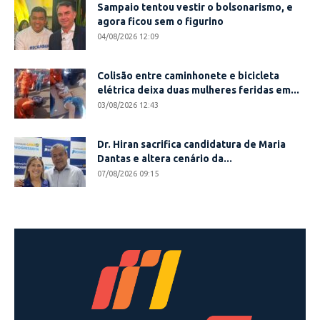
Sampaio tentou vestir o bolsonarismo, e
agora ficou sem o figurino
04/08/2026 12:09
Colisão entre caminhonete e bicicleta
elétrica deixa duas mulheres feridas em...
03/08/2026 12:43
Dr. Hiran sacrifica candidatura de Maria
Dantas e altera cenário da...
07/08/2026 09:15