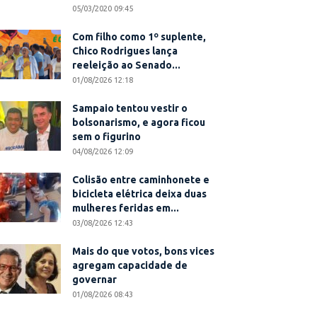
05/03/2020 09:45
Com filho como 1º suplente,
Chico Rodrigues lança
reeleição ao Senado...
01/08/2026 12:18
Sampaio tentou vestir o
bolsonarismo, e agora ficou
sem o figurino
04/08/2026 12:09
Colisão entre caminhonete e
bicicleta elétrica deixa duas
mulheres feridas em...
03/08/2026 12:43
Mais do que votos, bons vices
agregam capacidade de
governar
01/08/2026 08:43