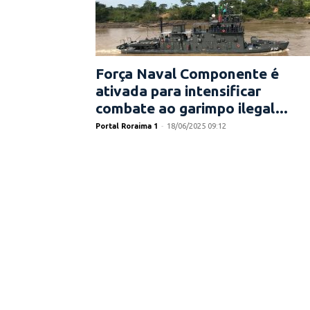
Força Naval Componente é
ativada para intensificar
combate ao garimpo ilegal...
Portal Roraima 1
-
18/06/2025 09:12