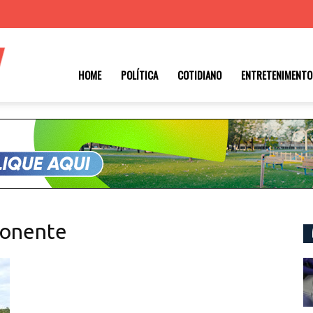
Roraima
HOME
POLÍTICA
COTIDIANO
ENTRETENIMENTO
1
ponente