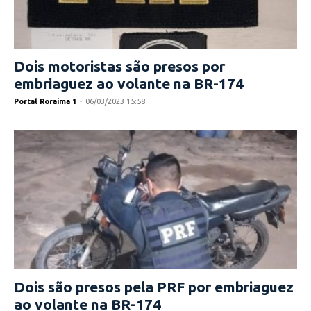
Dois motoristas são presos por
embriaguez ao volante na BR-174
Portal Roraima 1
-
06/03/2023 15:58
Dois são presos pela PRF por embriaguez
ao volante na BR-174