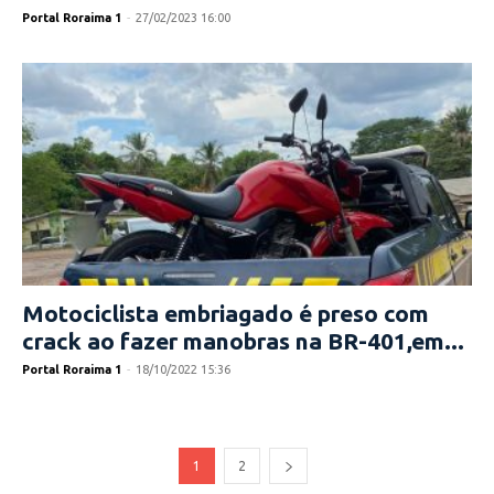
Portal Roraima 1
-
27/02/2023 16:00
Motociclista embriagado é preso com
crack ao fazer manobras na BR-401,em...
Portal Roraima 1
-
18/10/2022 15:36
1
2