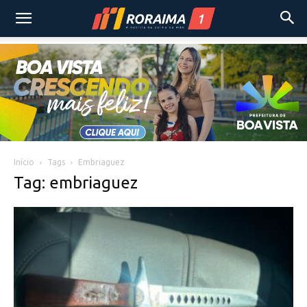
Início
Tags
Embriaguez
Tag: embriaguez