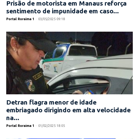
Prisão de motorista em Manaus reforça
sentimento de impunidade em caso...
Portal Roraima 1
-
03/05/2025 09:18
Detran flagra menor de idade
embriagado dirigindo em alta velocidade
na...
Portal Roraima 1
-
01/02/2025 18:05