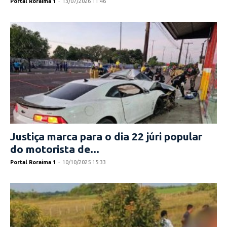
Portal Roraima 1
-
13/07/2026 11:46
Justiça marca para o dia 22 júri popular
do motorista de...
Portal Roraima 1
-
10/10/2025 15:33