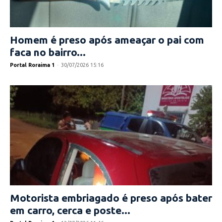
Homem é preso após ameaçar o pai com
faca no bairro...
Portal Roraima 1
-
30/07/2026 15:16
Motorista embriagado é preso após bater
em carro, cerca e poste...