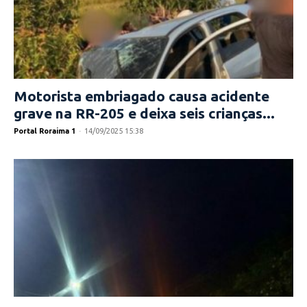
Motorista embriagado causa acidente
grave na RR-205 e deixa seis crianças...
Portal Roraima 1
-
14/09/2025 15:38