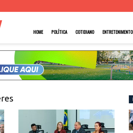
Roraima
HOME
POLÍTICA
COTIDIANO
ENTRETENIMENTO
1
eres