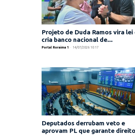
Projeto de Duda Ramos vira lei 
cria banco nacional de...
Portal Roraima 1
-
14/07/2026 10:17
Deputados derrubam veto e
aprovam PL que garante direit