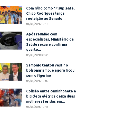
Com filho como 1º suplente,
Chico Rodrigues lança
reeleição ao Senado...
01/08/2026 12:18
Após reunião com
especialistas, Ministério da
Saúde recua e confirma
quarto...
05/03/2020 09:45
Sampaio tentou vestir o
bolsonarismo, e agora ficou
sem o figurino
04/08/2026 12:09
Colisão entre caminhonete e
bicicleta elétrica deixa duas
mulheres feridas em...
03/08/2026 12:43