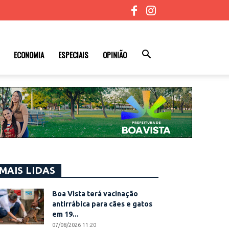
ECONOMIA
ESPECIAIS
OPINIÃO
MAIS LIDAS
Boa Vista terá vacinação
antirrábica para cães e gatos
em 19...
07/08/2026 11:20