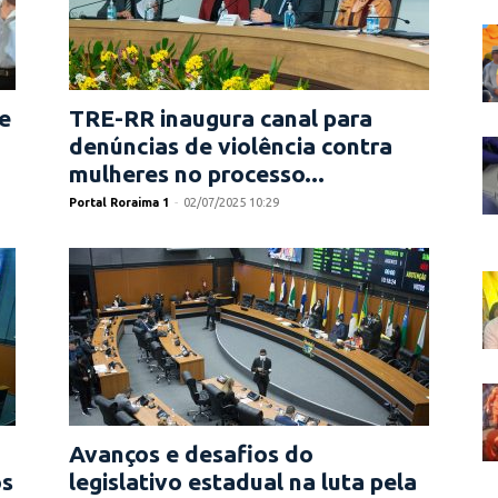
e
TRE-RR inaugura canal para
denúncias de violência contra
mulheres no processo...
Portal Roraima 1
-
02/07/2025 10:29
Avanços e desafios do
os
legislativo estadual na luta pela