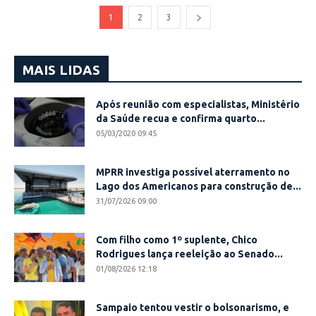
1
2
3
MAIS LIDAS
Após reunião com especialistas, Ministério
da Saúde recua e confirma quarto...
05/03/2020 09:45
MPRR investiga possível aterramento no
Lago dos Americanos para construção de...
31/07/2026 09:00
Com filho como 1º suplente, Chico
Rodrigues lança reeleição ao Senado...
01/08/2026 12:18
Sampaio tentou vestir o bolsonarismo, e