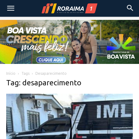
Início
Tags
Desaparecimento
Tag: desaparecimento