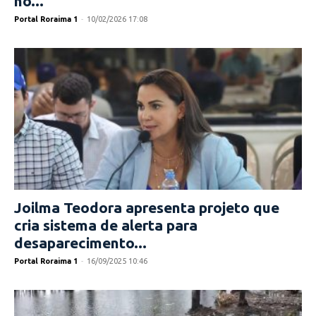
no...
Portal Roraima 1
-
10/02/2026 17:08
Joilma Teodora apresenta projeto que
cria sistema de alerta para
desaparecimento...
Portal Roraima 1
-
16/09/2025 10:46