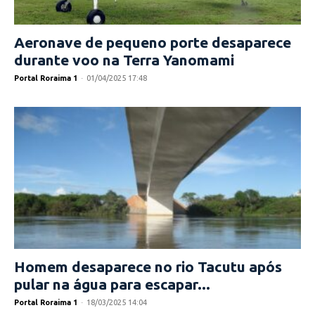
Aeronave de pequeno porte desaparece
durante voo na Terra Yanomami
Portal Roraima 1
-
01/04/2025 17:48
Homem desaparece no rio Tacutu após
pular na água para escapar...
Portal Roraima 1
-
18/03/2025 14:04