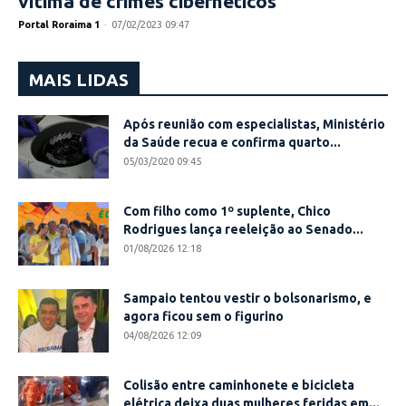
vítima de crimes cibernéticos
Portal Roraima 1
-
07/02/2023 09:47
MAIS LIDAS
Após reunião com especialistas, Ministério
da Saúde recua e confirma quarto...
05/03/2020 09:45
Com filho como 1º suplente, Chico
Rodrigues lança reeleição ao Senado...
01/08/2026 12:18
Sampaio tentou vestir o bolsonarismo, e
agora ficou sem o figurino
04/08/2026 12:09
Colisão entre caminhonete e bicicleta
elétrica deixa duas mulheres feridas em...