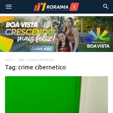
Início
Tags
Crime cibernetico
Tag: crime cibernetico