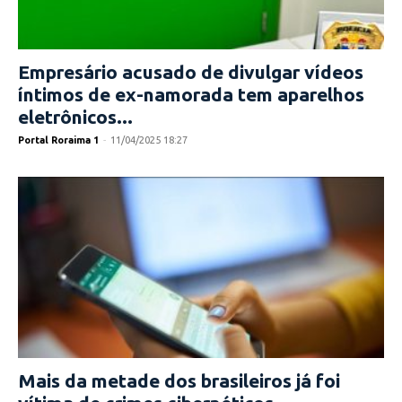
Empresário acusado de divulgar vídeos
íntimos de ex-namorada tem aparelhos
eletrônicos...
Portal Roraima 1
-
11/04/2025 18:27
Mais da metade dos brasileiros já foi