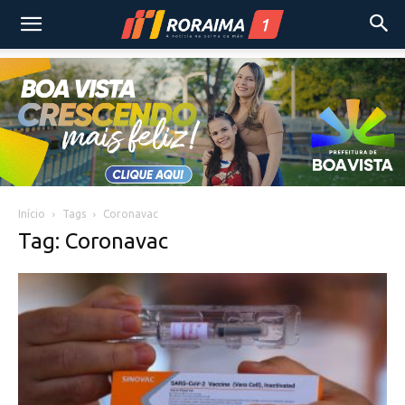
Início
Tags
Coronavac
Tag: Coronavac