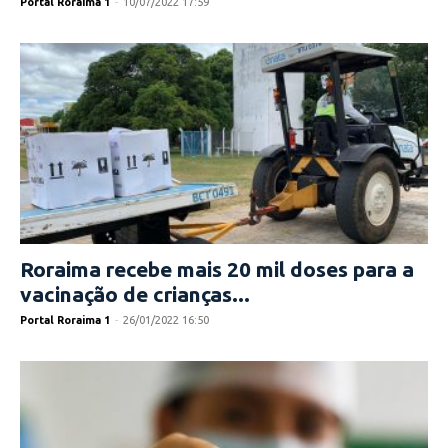
Portal Roraima 1
-
10/07/2022 17:59
Roraima recebe mais 20 mil doses para a
vacinação de crianças...
Portal Roraima 1
-
26/01/2022 16:50