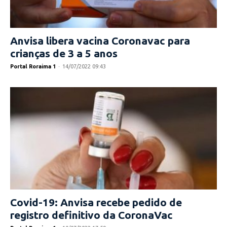
Anvisa libera vacina Coronavac para
crianças de 3 a 5 anos
Portal Roraima 1
-
14/07/2022 09:43
Covid-19: Anvisa recebe pedido de
registro definitivo da CoronaVac