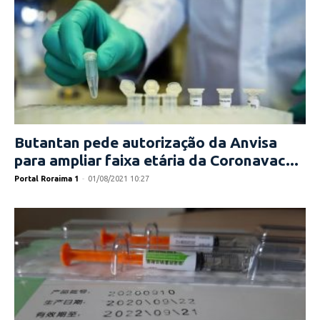
Butantan pede autorização da Anvisa
para ampliar faixa etária da Coronavac...
Portal Roraima 1
-
01/08/2021 10:27