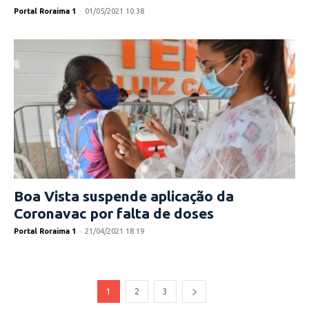
Portal Roraima 1
-
01/05/2021 10:38
Boa Vista suspende aplicação da
Coronavac por falta de doses
Portal Roraima 1
-
21/04/2021 18:19
1
2
3