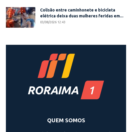
Colisão entre caminhonete e bicicleta
elétrica deixa duas mulheres feridas em...
03/08/2026 12:43
QUEM SOMOS