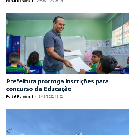
Portal Roraima 1
-
29/06/2023 08:44
Prefeitura prorroga inscrições para
concurso da Educação
Portal Roraima 1
-
12/12/2022 18:52