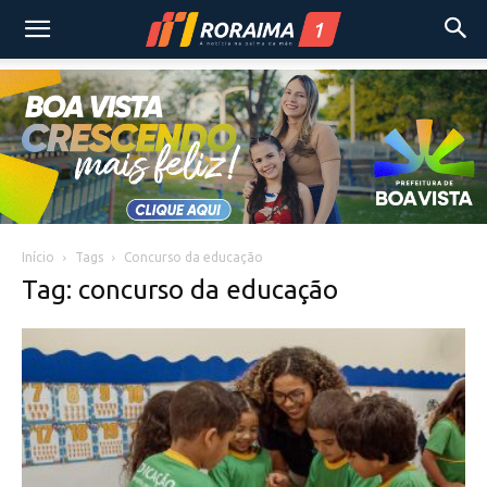
Início
Tags
Concurso da educação
Tag: concurso da educação