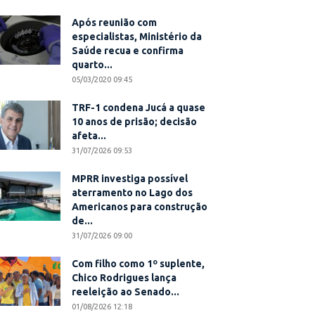
Após reunião com
especialistas, Ministério da
Saúde recua e confirma
quarto...
05/03/2020 09:45
TRF-1 condena Jucá a quase
10 anos de prisão; decisão
afeta...
31/07/2026 09:53
MPRR investiga possível
aterramento no Lago dos
Americanos para construção
de...
31/07/2026 09:00
Com filho como 1º suplente,
Chico Rodrigues lança
reeleição ao Senado...
01/08/2026 12:18