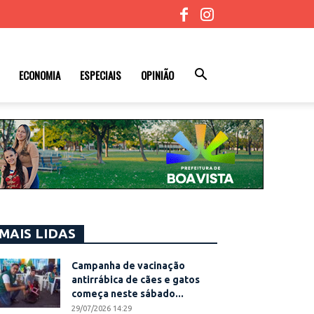
ECONOMIA
ESPECIAIS
OPINIÃO
MAIS LIDAS
Campanha de vacinação
antirrábica de cães e gatos
começa neste sábado...
29/07/2026 14:29