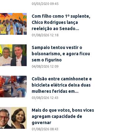
05/03/2020 09:45
Com filho como 1º suplente,
Chico Rodrigues lança
reeleição ao Senado...
01/08/2026 12:18
Sampaio tentou vestir o
bolsonarismo, e agora ficou
sem o figurino
04/08/2026 12:09
Colisão entre caminhonete e
bicicleta elétrica deixa duas
mulheres feridas em...
03/08/2026 12:43
Mais do que votos, bons vices
agregam capacidade de
governar
01/08/2026 08:43