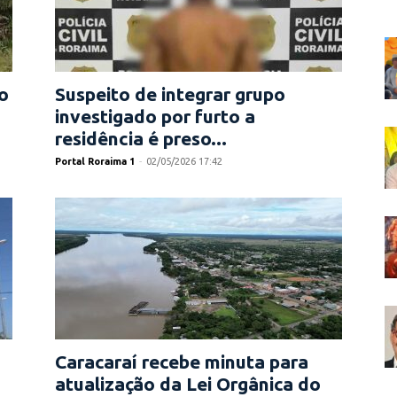
o
Suspeito de integrar grupo
investigado por furto a
residência é preso...
Portal Roraima 1
-
02/05/2026 17:42
Caracaraí recebe minuta para
atualização da Lei Orgânica do