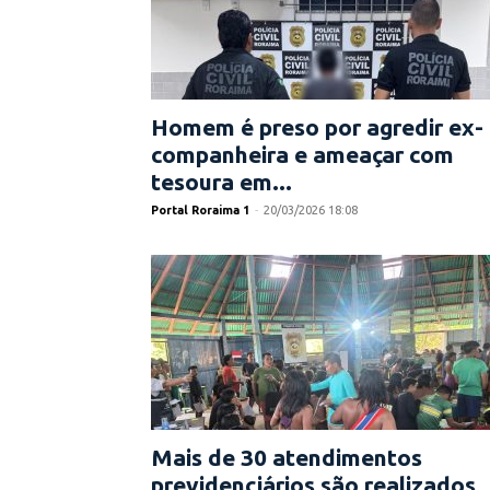
Homem é preso por agredir ex-
companheira e ameaçar com
tesoura em...
Portal Roraima 1
-
20/03/2026 18:08
Mais de 30 atendimentos
previdenciários são realizados