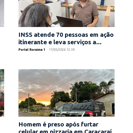
INSS atende 70 pessoas em ação
itinerante e leva serviços a...
Portal Roraima 1
-
17/03/2026 12:39
Homem é preso após furtar
celular em pizzaria em Caracaraí