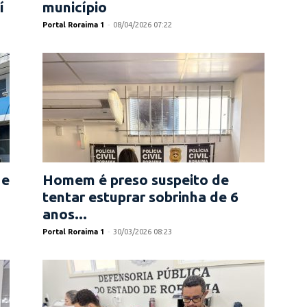
í
município
Portal Roraima 1
-
08/04/2026 07:22
 e
Homem é preso suspeito de
tentar estuprar sobrinha de 6
anos...
Portal Roraima 1
-
30/03/2026 08:23