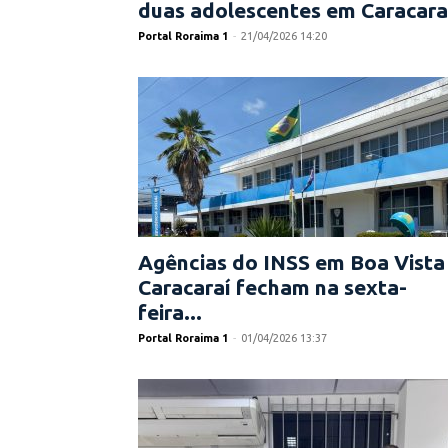
duas adolescentes em Caracara
Portal Roraima 1
-
21/04/2026 14:20
Agências do INSS em Boa Vista
Caracaraí fecham na sexta-
feira...
Portal Roraima 1
-
01/04/2026 13:37