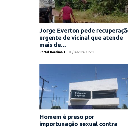
Jorge Everton pede recuperaçã
urgente de vicinal que atende
mais de...
Portal Roraima 1
-
09/06/2026 10:28
Homem é preso por
importunação sexual contra