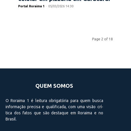
Portal Roraima 1
-
05/03/2026 14:30
Page 2 of 18
QUEM SOMOS
O Roraima 1 é leitura obrigatória para quem busca
informação precisa e qualificada, com uma visão crí­
tica dos fatos que são destaque em Roraima e no
Brasil.