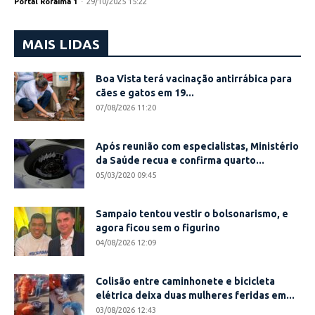
Portal Roraima 1
-
29/10/2025 15:22
MAIS LIDAS
Boa Vista terá vacinação antirrábica para
cães e gatos em 19...
07/08/2026 11:20
Após reunião com especialistas, Ministério
da Saúde recua e confirma quarto...
05/03/2020 09:45
Sampaio tentou vestir o bolsonarismo, e
agora ficou sem o figurino
04/08/2026 12:09
Colisão entre caminhonete e bicicleta
elétrica deixa duas mulheres feridas em...
03/08/2026 12:43