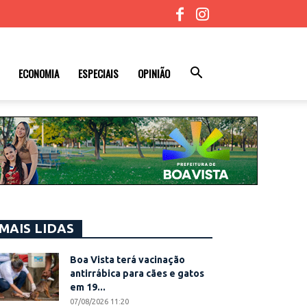
ECONOMIA
ESPECIAIS
OPINIÃO
MAIS LIDAS
Boa Vista terá vacinação
antirrábica para cães e gatos
em 19...
07/08/2026 11:20