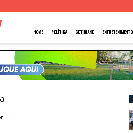
Roraima
HOME
POLÍTICA
COTIDIANO
ENTRETENIMENTO
1
a
or