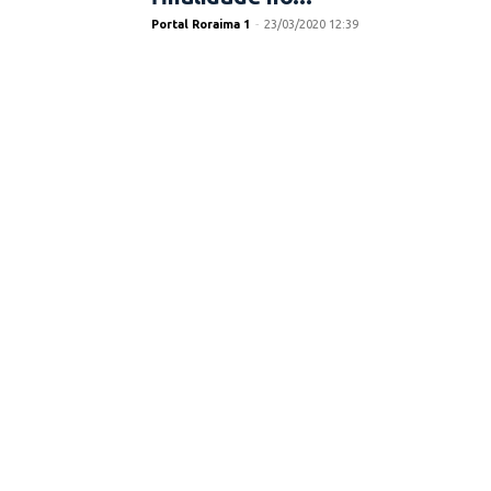
Portal Roraima 1
-
23/03/2020 12:39