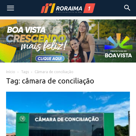
Início
Tags
Câmara de conciliação
Tag: câmara de conciliação