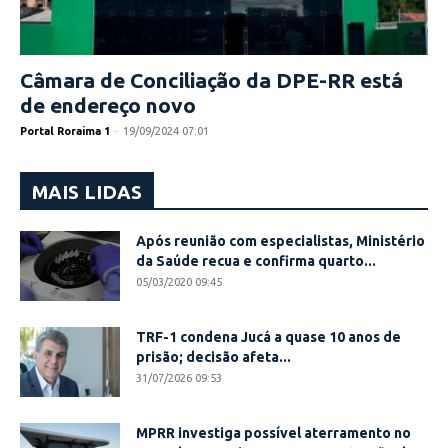
Câmara de Conciliação da DPE-RR está
de endereço novo
Portal Roraima 1
-
19/09/2024 07:01
MAIS LIDAS
Após reunião com especialistas, Ministério
da Saúde recua e confirma quarto...
05/03/2020 09:45
TRF-1 condena Jucá a quase 10 anos de
prisão; decisão afeta...
31/07/2026 09:53
MPRR investiga possível aterramento no