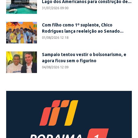
Lago dos Americanos para construção de...
31/07/2026 09:00
Com filho como 1º suplente, Chico
Rodrigues lança reeleição ao Senado...
01/08/2026 12:18
Sampaio tentou vestir o bolsonarismo, e
agora ficou sem o figurino
04/08/2026 12:09