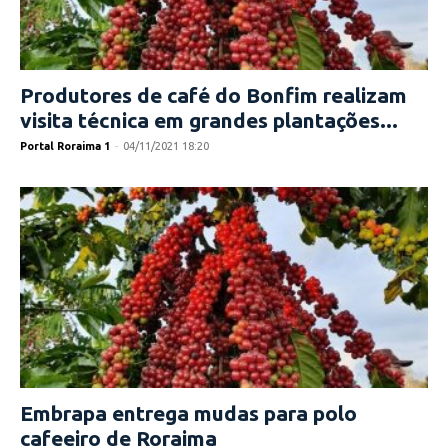
Produtores de café do Bonfim realizam
visita técnica em grandes plantações...
Portal Roraima 1
-
04/11/2021 18:20
Embrapa entrega mudas para polo
cafeeiro de Roraima