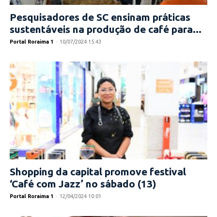
Pesquisadores de SC ensinam práticas
sustentáveis na produção de café para...
Portal Roraima 1
-
10/07/2024 15:43
Shopping da capital promove festival
‘Café com Jazz’ no sábado (13)
Portal Roraima 1
-
12/04/2024 10:01