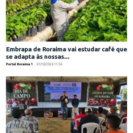
Embrapa de Roraima vai estudar café que
se adapta às nossas...
Portal Roraima 1
-
07/10/2024 11:54