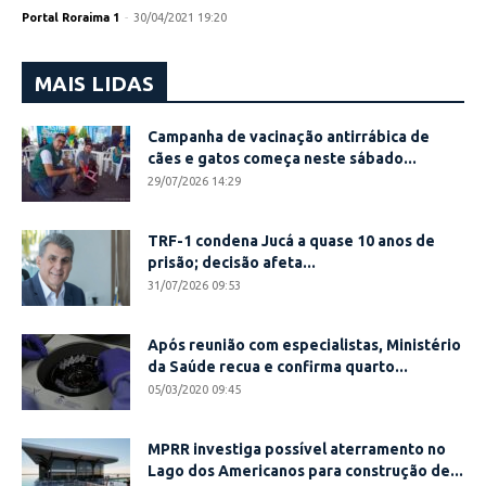
Portal Roraima 1
-
30/04/2021 19:20
MAIS LIDAS
Campanha de vacinação antirrábica de
cães e gatos começa neste sábado...
29/07/2026 14:29
TRF-1 condena Jucá a quase 10 anos de
prisão; decisão afeta...
31/07/2026 09:53
Após reunião com especialistas, Ministério
da Saúde recua e confirma quarto...
05/03/2020 09:45
MPRR investiga possível aterramento no
Lago dos Americanos para construção de...