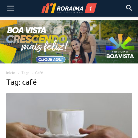
Início
Tags
Café
Tag: café