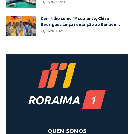
31/07/2026 09:00
Com filho como 1º suplente, Chico
Rodrigues lança reeleição ao Senado...
01/08/2026 12:18
QUEM SOMOS