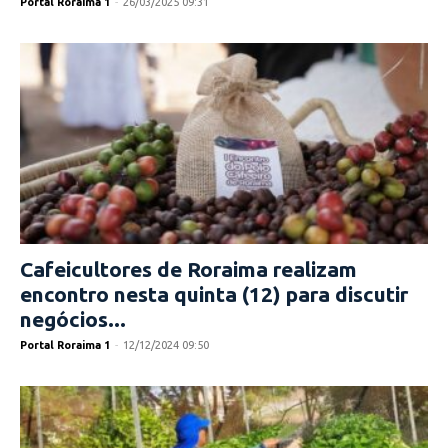
Portal Roraima 1
-
26/03/2025 09:31
Cafeicultores de Roraima realizam
encontro nesta quinta (12) para discutir
negócios...
Portal Roraima 1
-
12/12/2024 09:50