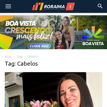
Início
Tags
Cabelos
Tag: Cabelos