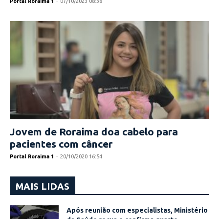
Portal Roraima 1
-
07/10/2023 08:38
Jovem de Roraima doa cabelo para
pacientes com câncer
Portal Roraima 1
-
20/10/2020 16:54
MAIS LIDAS
Após reunião com especialistas, Ministério