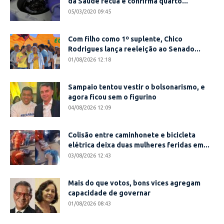
da Saúde recua e confirma quarto...
05/03/2020 09:45
Com filho como 1º suplente, Chico
Rodrigues lança reeleição ao Senado...
01/08/2026 12:18
Sampaio tentou vestir o bolsonarismo, e
agora ficou sem o figurino
04/08/2026 12:09
Colisão entre caminhonete e bicicleta
elétrica deixa duas mulheres feridas em...
03/08/2026 12:43
Mais do que votos, bons vices agregam
capacidade de governar
01/08/2026 08:43