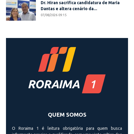
Dr. Hiran sacrifica candidatura de Maria
Dantas e altera cenário da...
07/08/2026 09:15
QUEM SOMOS
O Roraima 1 é leitura obrigatória para quem busca