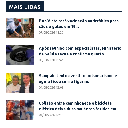
MAIS LIDAS
Boa Vista terá vacinação antirrábica para
cães e gatos em 19...
07/08/2026 11:20
Após reunião com especialistas, Ministério
da Saúde recua e confirma quarto...
05/03/2020 09:45
Sampaio tentou vestir o bolsonarismo, e
agora ficou sem o figurino
04/08/2026 12:09
Colisão entre caminhonete e bicicleta
elétrica deixa duas mulheres feridas em...
03/08/2026 12:43