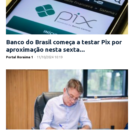
Banco do Brasil começa a testar Pix por
aproximação nesta sexta...
Portal Roraima 1
-
11/10/2024 10:19