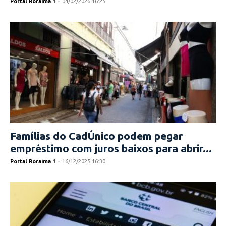
Portal Roraima 1
-
04/02/2026 16:25
Famílias do CadÚnico podem pegar
empréstimo com juros baixos para abrir...
Portal Roraima 1
-
16/12/2025 16:30