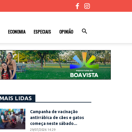
ECONOMIA
ESPECIAIS
OPINIÃO
MAIS LIDAS
Campanha de vacinação
antirrábica de cães e gatos
começa neste sábado...
29/07/2026 14:29