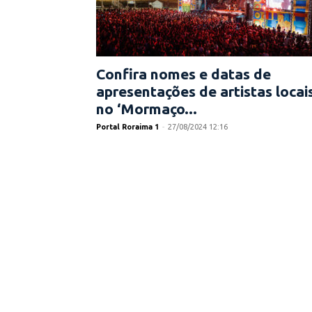
Confira nomes e datas de
apresentações de artistas locai
no ‘Mormaço...
Portal Roraima 1
-
27/08/2024 12:16