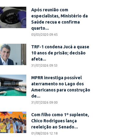
Após reunião com
especialistas, Ministério da
Saúde recua e confirma
quarto...
05/03/2020 09:45
TRF-1 condena Jucá a quase
10 anos de prisão; decisão
afeta...
31/07/2026 09:53
MPRR investiga possível
aterramento no Lago dos
Americanos para construção
de...
31/07/2026 09:00
Com filho como 1º suplente,
Chico Rodrigues lança
reeleição ao Senado...
01/08/2026 12:18