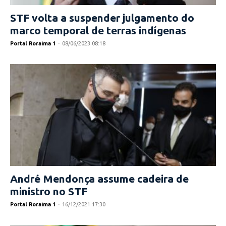
STF volta a suspender julgamento do
marco temporal de terras indígenas
Portal Roraima 1
-
08/06/2023 08:18
André Mendonça assume cadeira de
ministro no STF
Portal Roraima 1
-
16/12/2021 17:30