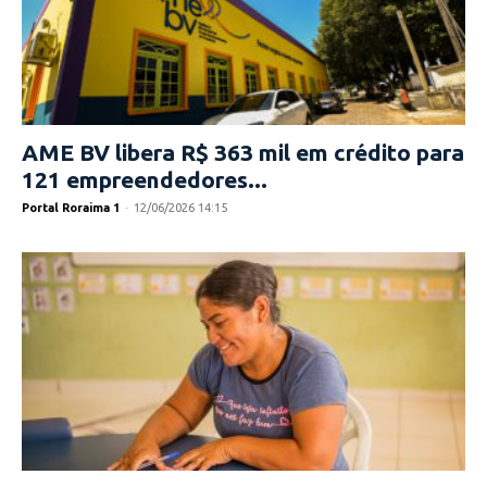
AME BV libera R$ 363 mil em crédito para
121 empreendedores...
Portal Roraima 1
-
12/06/2026 14:15