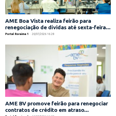
AME Boa Vista realiza feirão para
renegociação de dívidas até sexta-feira...
Portal Roraima 1
-
20/07/2026 16:28
AME BV promove feirão para renegociar
contratos de crédito em atraso...