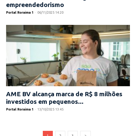
empreendedorismo
Portal Roraima 1
-
06/11/2025 14:20
AME BV alcança marca de R$ 8 milhões
investidos em pequenos...
Portal Roraima 1
-
13/10/2025 13:45
1
2
3