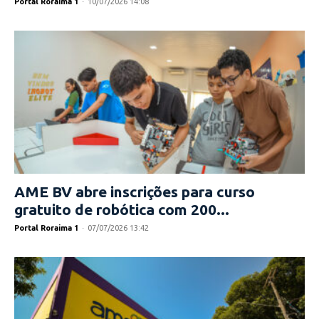
Portal Roraima 1
-
10/07/2026 14:08
AME BV abre inscrições para curso
gratuito de robótica com 200...
Portal Roraima 1
-
07/07/2026 13:42