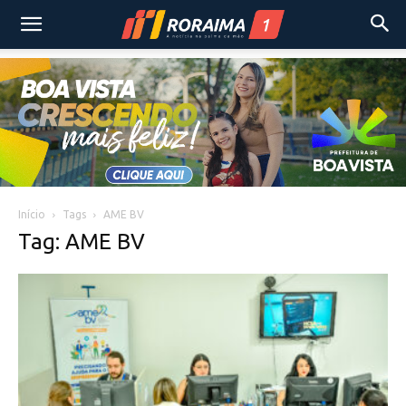
Início
Tags
AME BV
Tag: AME BV