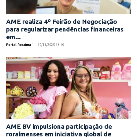
AME realiza 4º Feirão de Negociação
para regularizar pendências financeiras
em...
Portal Roraima 1
-
19/11/2025 16:19
AME BV impulsiona participação de
roraimenses em iniciativa global de