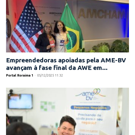
Empreendedoras apoiadas pela AME-BV
avançam à fase final da AWE em...
Portal Roraima 1
-
05/12/2025 11:32