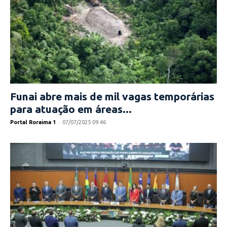
Funai abre mais de mil vagas temporárias
para atuação em áreas...
Portal Roraima 1
-
07/07/2025 09:46