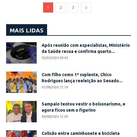
1
2
3
MAIS LIDAS
Após reunião com especialistas, Ministério
da Saúde recua e confirma quarto...
05/03/2020 09:45
Com filho como 1º suplente, Chico
Rodrigues lança reeleição ao Senado...
01/08/2026 12:18
Sampaio tentou vestir o bolsonarismo, e
agora ficou sem o figurino
04/08/2026 12:09
Colisão entre caminhonete e bicicleta