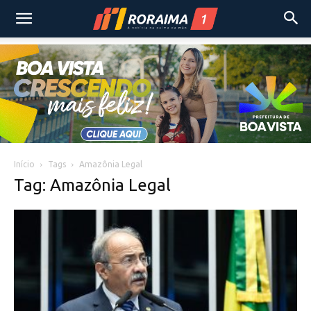
Início
Tags
Amazônia Legal
Tag: Amazônia Legal