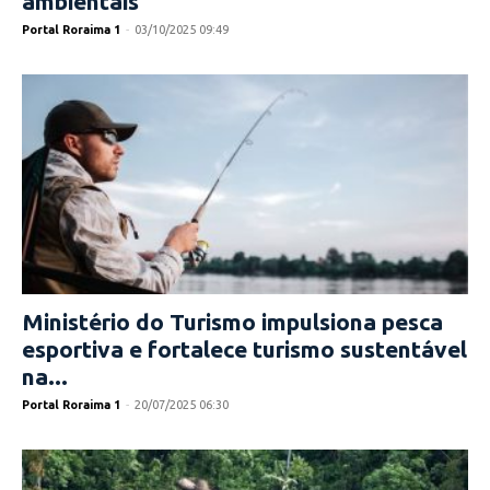
ambientais
Portal Roraima 1
-
03/10/2025 09:49
Ministério do Turismo impulsiona pesca
esportiva e fortalece turismo sustentável
na...
Portal Roraima 1
-
20/07/2025 06:30