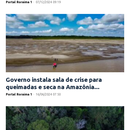
Portal Roraima 1
-
07/12/2024 09:19
Governo instala sala de crise para
queimadas e seca na Amazônia...
Portal Roraima 1
-
16/06/2024 07:50