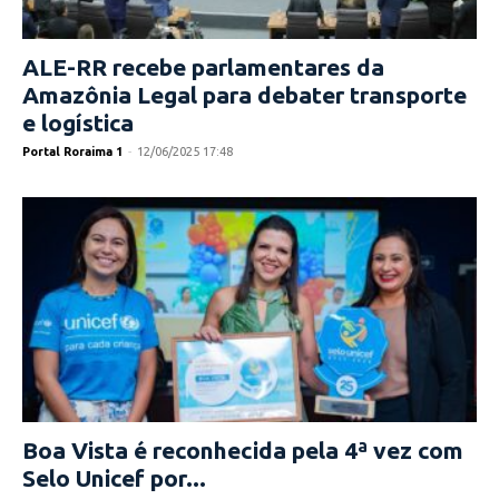
ALE-RR recebe parlamentares da
Amazônia Legal para debater transporte
e logística
Portal Roraima 1
-
12/06/2025 17:48
Boa Vista é reconhecida pela 4ª vez com
Selo Unicef por...