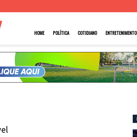
Roraima
HOME
POLÍTICA
COTIDIANO
ENTRETENIMENTO
1
el