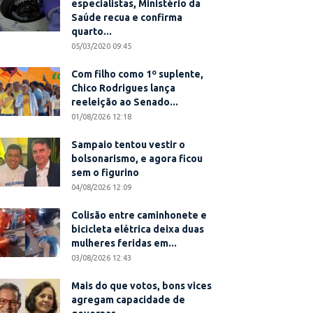
especialistas, Ministério da
Saúde recua e confirma
quarto...
05/03/2020 09:45
Com filho como 1º suplente,
Chico Rodrigues lança
reeleição ao Senado...
01/08/2026 12:18
Sampaio tentou vestir o
bolsonarismo, e agora ficou
sem o figurino
04/08/2026 12:09
Colisão entre caminhonete e
bicicleta elétrica deixa duas
mulheres feridas em...
03/08/2026 12:43
Mais do que votos, bons vices
agregam capacidade de