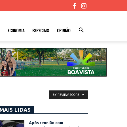
ECONOMIA
ESPECIAIS
OPINIÃO
BY REVIEW SCORE
MAIS LIDAS
Após reunião com