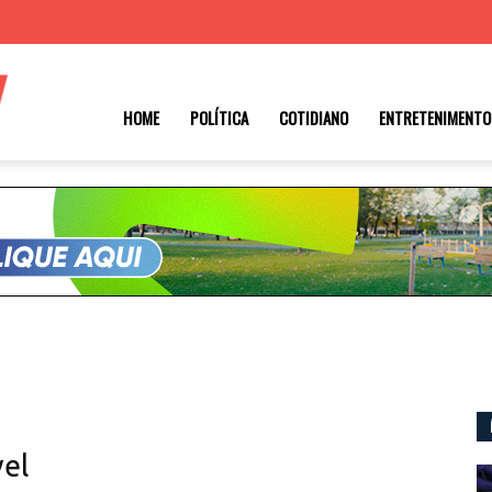
Roraima
HOME
POLÍTICA
COTIDIANO
ENTRETENIMENTO
1
el