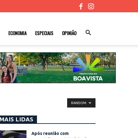
ECONOMIA
ESPECIAIS
OPINIÃO
RANDOM
MAIS LIDAS
Após reunião com