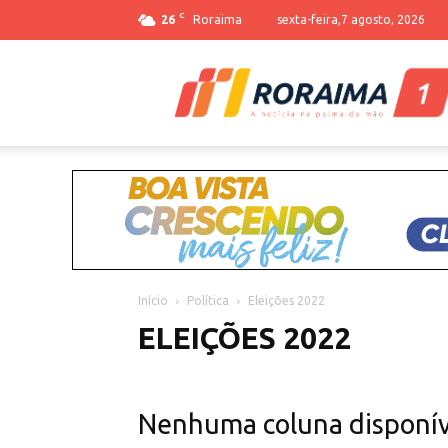
C
26
Roraima
sexta-feira,7 agosto, 2026
Início
Política
Eleições 2022
ELEIÇÕES 2022
Nenhuma coluna disponív