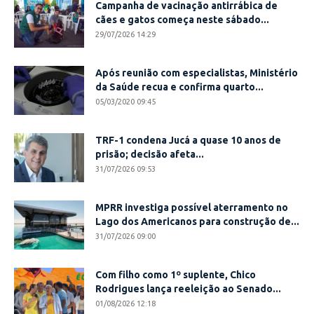
Campanha de vacinação antirrábica de
cães e gatos começa neste sábado...
29/07/2026 14:29
Após reunião com especialistas, Ministério
da Saúde recua e confirma quarto...
05/03/2020 09:45
TRF-1 condena Jucá a quase 10 anos de
prisão; decisão afeta...
31/07/2026 09:53
MPRR investiga possível aterramento no
Lago dos Americanos para construção de...
31/07/2026 09:00
Com filho como 1º suplente, Chico
Rodrigues lança reeleição ao Senado...
01/08/2026 12:18