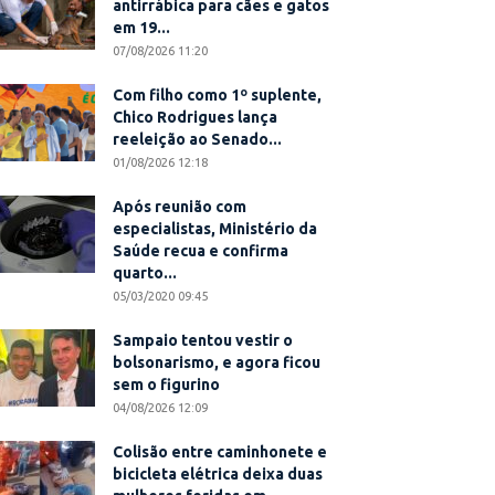
antirrábica para cães e gatos
em 19...
07/08/2026 11:20
Com filho como 1º suplente,
Chico Rodrigues lança
reeleição ao Senado...
01/08/2026 12:18
Após reunião com
especialistas, Ministério da
Saúde recua e confirma
quarto...
05/03/2020 09:45
Sampaio tentou vestir o
bolsonarismo, e agora ficou
sem o figurino
04/08/2026 12:09
Colisão entre caminhonete e
bicicleta elétrica deixa duas