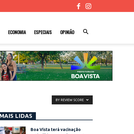
ECONOMIA
ESPECIAIS
OPINIÃO
BY REVIEW SCORE
MAIS LIDAS
Boa Vista terá vacinação