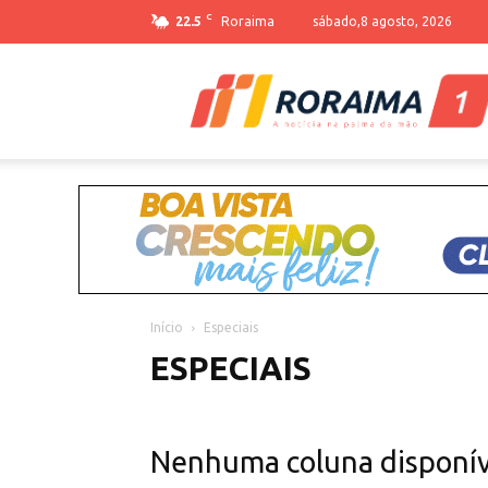
C
22.5
Roraima
sábado,8 agosto, 2026
Início
Especiais
ESPECIAIS
Nenhuma coluna disponív