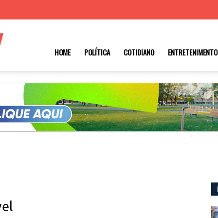
Roraima
HOME
POLÍTICA
COTIDIANO
ENTRETENIMENTO
1
el