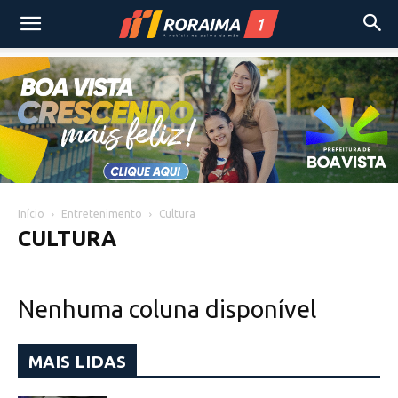
Início
Entretenimento
Cultura
CULTURA
Nenhuma coluna disponível
MAIS LIDAS