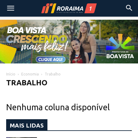
Início
Economia
Trabalho
TRABALHO
Nenhuma coluna disponível
MAIS LIDAS