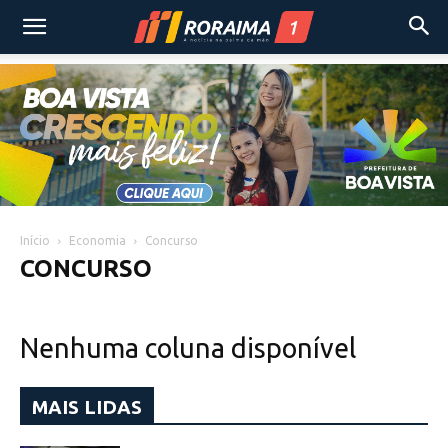
Início
Economia
Concurso
CONCURSO
Nenhuma coluna disponível
MAIS LIDAS