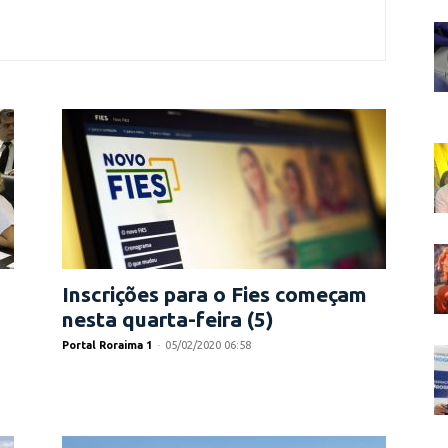
Inscrições para o Fies começam
nesta quarta-feira (5)
Portal Roraima 1
-
05/02/2020 06:58