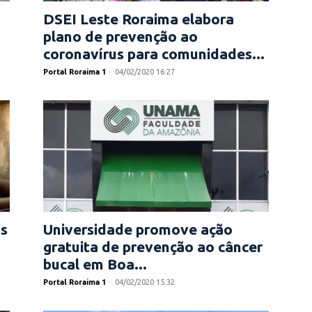
DSEI Leste Roraima elabora
plano de prevenção ao
coronavírus para comunidades...
Portal Roraima 1
-
04/02/2020 16:27
os
Universidade promove ação
gratuita de prevenção ao câncer
bucal em Boa...
Portal Roraima 1
-
04/02/2020 15:32