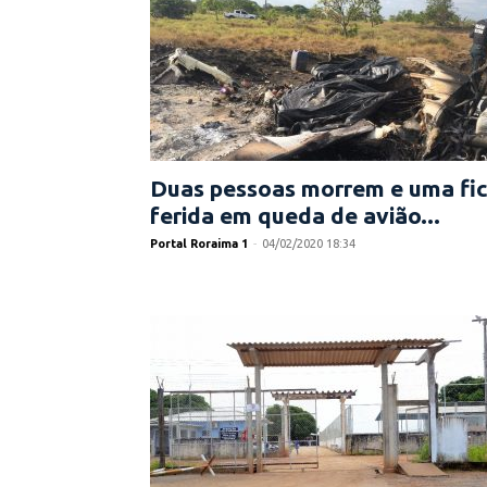
Duas pessoas morrem e uma fi
ferida em queda de avião...
Portal Roraima 1
-
04/02/2020 18:34