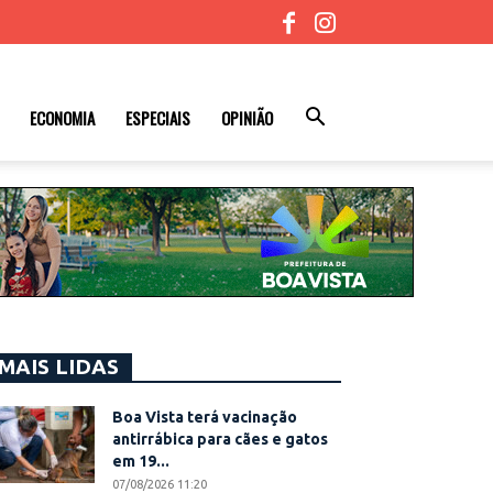
ECONOMIA
ESPECIAIS
OPINIÃO
MAIS LIDAS
Boa Vista terá vacinação
antirrábica para cães e gatos
em 19...
07/08/2026 11:20