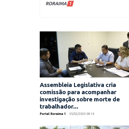
Assembleia Legislativa cria
comissão para acompanhar
investigação sobre morte de
trabalhador...
Portal Roraima 1
-
05/02/2020 08:14