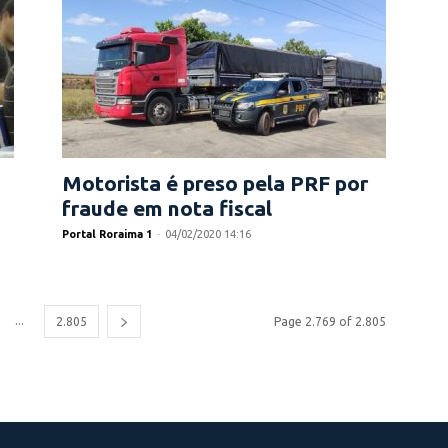
Motorista é preso pela PRF por
fraude em nota fiscal
Portal Roraima 1
-
04/02/2020 14:16
...
2.805
Page 2.769 of 2.805