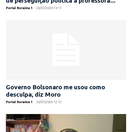
de perseguição política a professora...
Portal Roraima 1
-
26/07/2020 14:11
Governo Bolsonaro me usou como
desculpa, diz Moro
Portal Roraima 1
-
26/07/2020 12:12