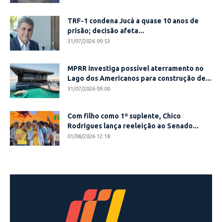
TRF-1 condena Jucá a quase 10 anos de
prisão; decisão afeta...
31/07/2026 09:53
MPRR investiga possível aterramento no
Lago dos Americanos para construção de...
31/07/2026 09:00
Com filho como 1º suplente, Chico
Rodrigues lança reeleição ao Senado...
01/08/2026 12:18