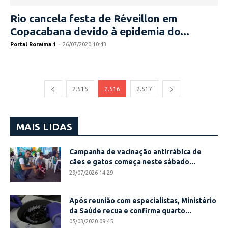
Rio cancela festa de Réveillon em
Copacabana devido à epidemia do...
Portal Roraima 1
-
26/07/2020 10:43
2.515
2.516
2.517
MAIS LIDAS
Campanha de vacinação antirrábica de
cães e gatos começa neste sábado...
29/07/2026 14:29
Após reunião com especialistas, Ministério
da Saúde recua e confirma quarto...
05/03/2020 09:45