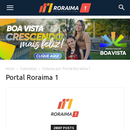
Início
Colunistas
Colunas por Portal Roraima 1
Portal Roraima 1
28007 POSTS