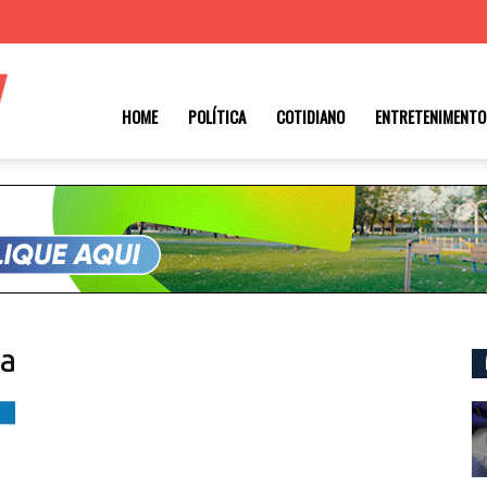
Roraima
HOME
POLÍTICA
COTIDIANO
ENTRETENIMENTO
1
ma