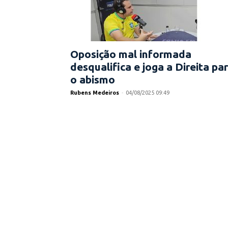
Oposição mal informada
desqualifica e joga a Direita pa
o abismo
Rubens Medeiros
-
04/08/2025 09:49