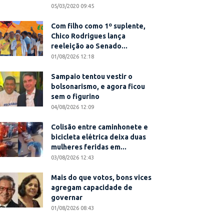
05/03/2020 09:45
Com filho como 1º suplente,
Chico Rodrigues lança
reeleição ao Senado...
01/08/2026 12:18
Sampaio tentou vestir o
bolsonarismo, e agora ficou
sem o figurino
04/08/2026 12:09
Colisão entre caminhonete e
bicicleta elétrica deixa duas
mulheres feridas em...
03/08/2026 12:43
Mais do que votos, bons vices
agregam capacidade de
governar
01/08/2026 08:43