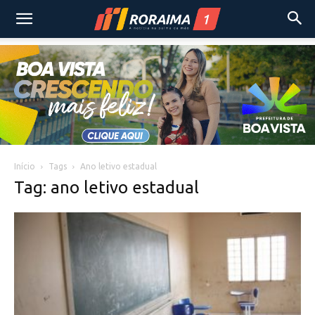
Início
Tags
Ano letivo estadual
Tag: ano letivo estadual