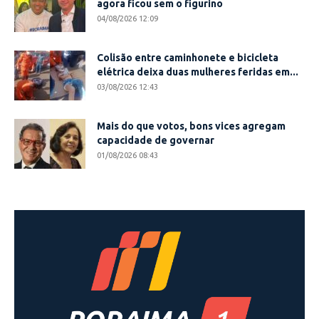
agora ficou sem o figurino
04/08/2026 12:09
Colisão entre caminhonete e bicicleta
elétrica deixa duas mulheres feridas em...
03/08/2026 12:43
Mais do que votos, bons vices agregam
capacidade de governar
01/08/2026 08:43