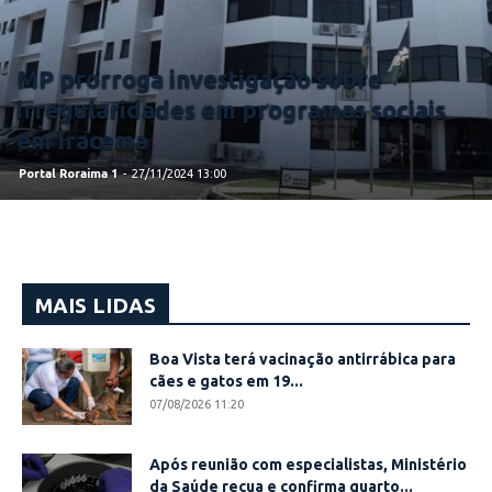
MP prorroga investigação sobre
irregularidades em programas sociais
em Iracema
Portal Roraima 1
-
27/11/2024 13:00
MAIS LIDAS
Boa Vista terá vacinação antirrábica para
cães e gatos em 19...
07/08/2026 11:20
Após reunião com especialistas, Ministério
da Saúde recua e confirma quarto...