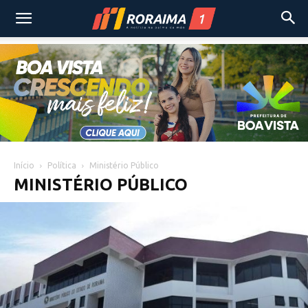
Início
Política
Ministério Público
MINISTÉRIO PÚBLICO