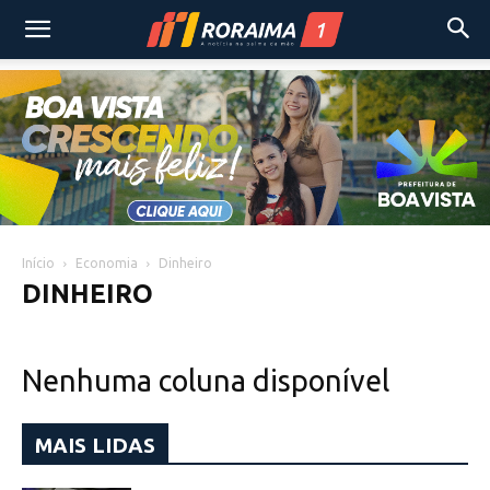
Início
Economia
Dinheiro
DINHEIRO
Nenhuma coluna disponível
MAIS LIDAS