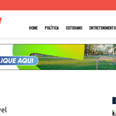
Roraima
HOME
POLÍTICA
COTIDIANO
ENTRETENIMENTO
1
el