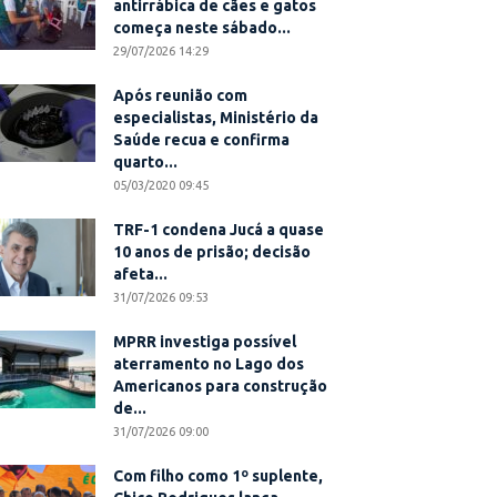
antirrábica de cães e gatos
começa neste sábado...
29/07/2026 14:29
Após reunião com
especialistas, Ministério da
Saúde recua e confirma
quarto...
05/03/2020 09:45
TRF-1 condena Jucá a quase
10 anos de prisão; decisão
afeta...
31/07/2026 09:53
MPRR investiga possível
aterramento no Lago dos
Americanos para construção
de...
31/07/2026 09:00
Com filho como 1º suplente,