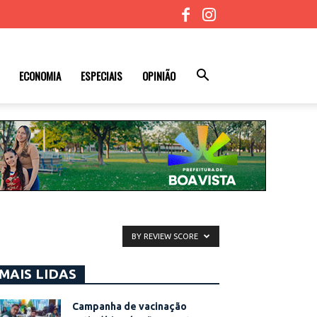
ECONOMIA
ESPECIAIS
OPINIÃO
BY REVIEW SCORE
MAIS LIDAS
Campanha de vacinação