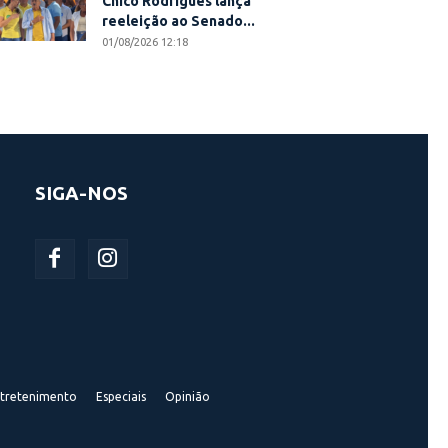
Chico Rodrigues lança
reeleição ao Senado...
01/08/2026 12:18
SIGA-NOS
tretenimento
Especiais
Opinião